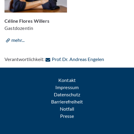
Céline Flores Willers
Gastdozentin
mehr...
: Per E-Mail k
Verantwortlichkeit:
Prof. Dr. Andreas Engelen
Kontakt
Impressum
Datenschutz
Barrierefreiheit
Notfall
Presse